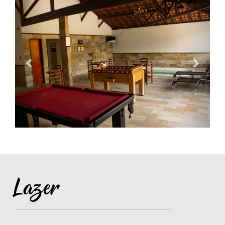
Anterior
Próxi
Lazer